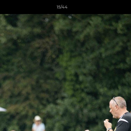
15/44